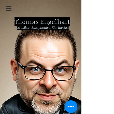
Thomas
Engelhart
Musiker. Saxophonist. Klarinettist