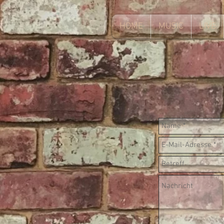
HOME
MUSIC
LIVE