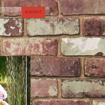
IE
BIO
KONTAKT