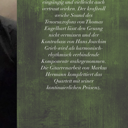
eingängig und vielleicht auch
vertraut wirken. Der kraftvoll
weiche Sound des
Tenorsaxofons von Thomas
Engelhart lässt den Gesang
nicht vermissen und der
Kontrabass von Hans Joachim
Grieb wird als harmonisch-
rhythmisch verbindende
Komponente wahrgenommen.
Die Gitarrenarbeit von Markus
Hermann komplettiert das
Quartett mit seiner
kontinuierlichen Präsenz.