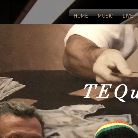
HOME
MUSIC
LIVE
TEQu